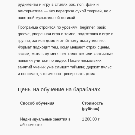
рудименты и игру в стилях рок, поп, фанк и
альтернатива — без перегруза сухой теорией, но с
понятной музыкальной логикой.
Программа строится по уровням: beginner, basic
groove, уверенная игра в темпе, подготовка к игре в
группе, записи демо и отчётному выступлению.
Формат подходит тем, кому мешают страх сцены,
зажим, мысль «у меня нет таланта» или хаотичные
попытки учиться по видео. После нескольких
занятий ученик уже слышит тайминг, держит пульс
и понимает, что именно тренировать дома.
Цены на обучение на барабанах
Способ обучения
Стоимость
(руб/час)
Индивидуальные занятия в
1 200,00 ₽
абонементе