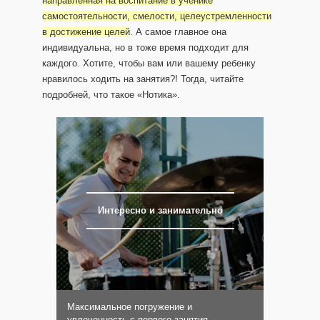
направленная на воспитание в ученике
самостоятельности, смелости, целеустремленности
в достижение целей
. А самое главное она
индивидуальна, но в тоже время подходит для
каждого. Хотите, чтобы вам или вашему ребенку
нравилось ходить на занятия?! Тогда, читайте
подробней, что такое «Нотика».
Интересно и занимательно
Максимальное погружение и
увлеченность с первого занятия