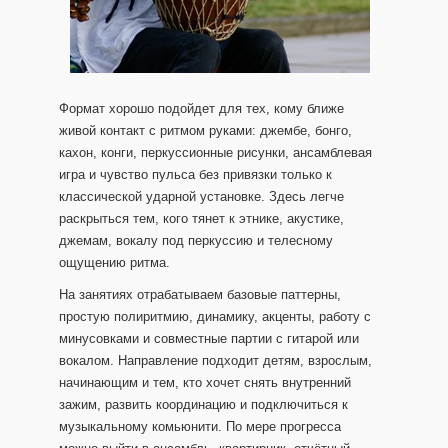
Формат хорошо подойдет для тех, кому ближе
живой контакт с ритмом руками: джембе, бонго,
кахон, конги, перкуссионные рисунки, ансамблевая
игра и чувство пульса без привязки только к
классической ударной установке. Здесь легче
раскрыться тем, кого тянет к этнике, акустике,
джемам, вокалу под перкуссию и телесному
ощущению ритма.
На занятиях отрабатываем базовые паттерны,
простую полиритмию, динамику, акценты, работу с
минусовками и совместные партии с гитарой или
вокалом. Направление подходит детям, взрослым,
начинающим и тем, кто хочет снять внутренний
зажим, развить координацию и подключиться к
музыкальному комьюнити. По мере прогресса