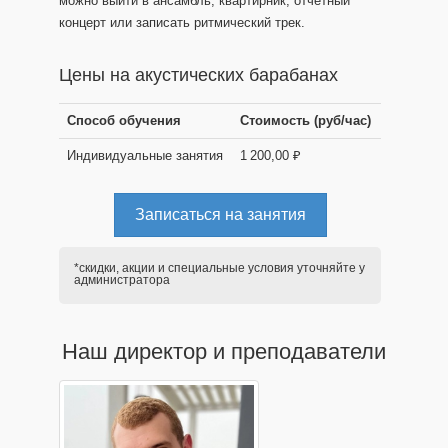
можно выйти в ансамбль, квартирник, отчётный
концерт или записать ритмический трек.
Цены на акустических барабанах
Способ обучения
Стоимость (руб/час)
Индивидуальные занятия
1 200,00 ₽
Записаться на занятия
*скидки, акции и специальные условия уточняйте у
администратора
Наш директор и преподаватели