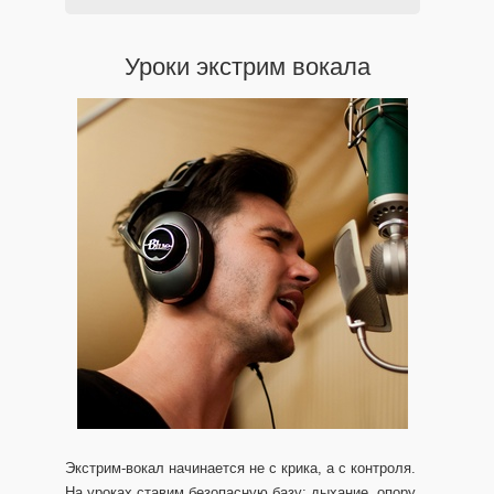
Уроки экстрим вокала
Экстрим-вокал начинается не с крика, а с контроля.
На уроках ставим безопасную базу: дыхание, опору,