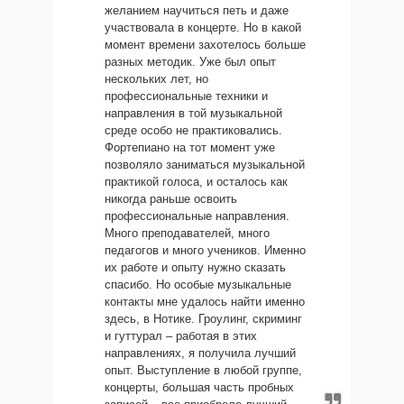
желанием научиться петь и даже
участвовала в концерте. Но в какой
момент времени захотелось больше
разных методик. Уже был опыт
нескольких лет, но
профессиональные техники и
направления в той музыкальной
среде особо не практиковались.
Фортепиано на тот момент уже
позволяло заниматься музыкальной
практикой голоса, и осталось как
никогда раньше освоить
профессиональные направления.
Много преподавателей, много
педагогов и много учеников. Именно
их работе и опыту нужно сказать
спасибо. Но особые музыкальные
контакты мне удалось найти именно
здесь, в Нотике. Гроулинг, скриминг
и гуттурал – работая в этих
направлениях, я получила лучший
опыт. Выступление в любой группе,
концерты, большая часть пробных