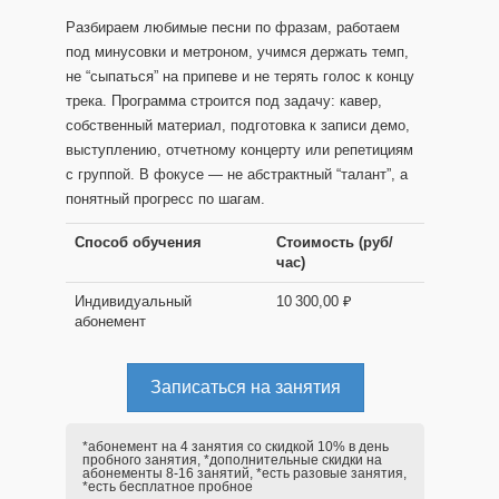
Разбираем любимые песни по фразам, работаем
под минусовки и метроном, учимся держать темп,
не “сыпаться” на припеве и не терять голос к концу
трека. Программа строится под задачу: кавер,
собственный материал, подготовка к записи демо,
выступлению, отчетному концерту или репетициям
с группой. В фокусе — не абстрактный “талант”, а
понятный прогресс по шагам.
Способ обучения
Стоимость (руб/
час)
Индивидуальный
10 300,00 ₽
абонемент
Записаться на занятия
*абонемент на 4 занятия со скидкой 10% в день
пробного занятия, *дополнительные скидки на
абонементы 8-16 занятий, *есть разовые занятия,
*есть бесплатное пробное