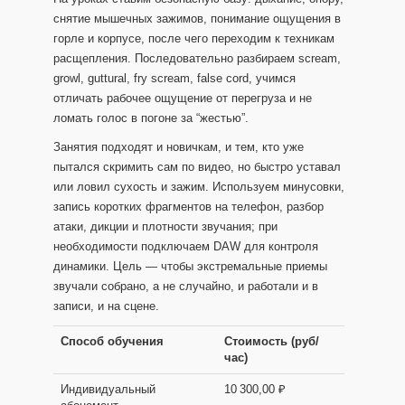
снятие мышечных зажимов, понимание ощущения в
горле и корпусе, после чего переходим к техникам
расщепления. Последовательно разбираем scream,
growl, guttural, fry scream, false cord, учимся
отличать рабочее ощущение от перегруза и не
ломать голос в погоне за “жестью”.
Занятия подходят и новичкам, и тем, кто уже
пытался скримить сам по видео, но быстро уставал
или ловил сухость и зажим. Используем минусовки,
запись коротких фрагментов на телефон, разбор
атаки, дикции и плотности звучания; при
необходимости подключаем DAW для контроля
динамики. Цель — чтобы экстремальные приемы
звучали собрано, а не случайно, и работали и в
записи, и на сцене.
Способ обучения
Стоимость (руб/
час)
Индивидуальный
10 300,00 ₽