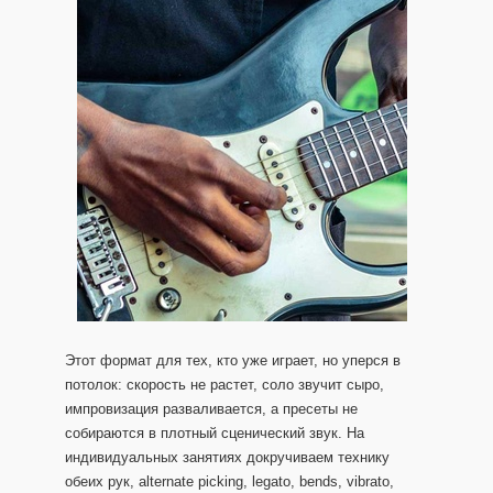
Этот формат для тех, кто уже играет, но уперся в
потолок: скорость не растет, соло звучит сыро,
импровизация разваливается, а пресеты не
собираются в плотный сценический звук. На
индивидуальных занятиях докручиваем технику
обеих рук, alternate picking, legato, bends, vibrato,