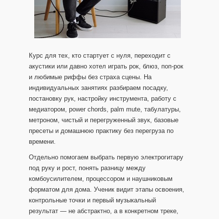
Курс для тех, кто стартует с нуля, переходит с
акустики или давно хотел играть рок, блюз, поп-рок
и любимые риффы без страха сцены. На
индивидуальных занятиях разбираем посадку,
постановку рук, настройку инструмента, работу с
медиатором, power chords, palm mute, табулатуры,
метроном, чистый и перегруженный звук, базовые
пресеты и домашнюю практику без перегруза по
времени.
Отдельно помогаем выбрать первую электрогитару
под руку и рост, понять разницу между
комбоусилителем, процессором и наушниковым
форматом для дома. Ученик видит этапы освоения,
контрольные точки и первый музыкальный
результат — не абстрактно, а в конкретном треке,